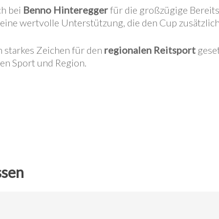
ch bei
Benno Hinteregger
für die großzügige Bereits
eine wertvolle Unterstützung, die den Cup zusätzlich
 starkes Zeichen für den
regionalen Reitsport
geset
en Sport und Region.
ssen