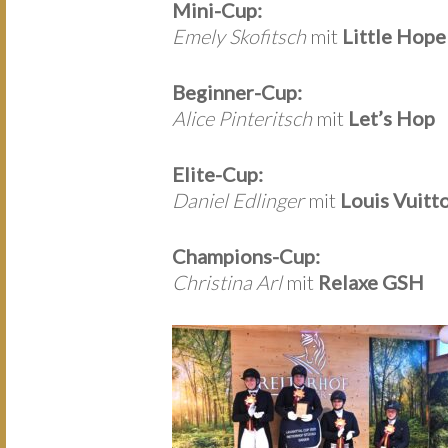
Mini-Cup:
Emely Skofitsch
mit
Little Hope
Beginner-Cup:
Alice Pinteritsch
mit
Let’s Hop
Elite-Cup:
Daniel Edlinger
mit
Louis Vuitt
Champions-Cup:
Christina Arl
mit
Relaxe GSH