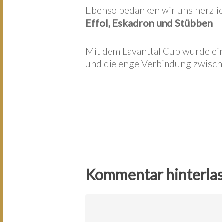
Ebenso bedanken wir uns herzli
Effol, Eskadron und Stübben
– 
Mit dem Lavanttal Cup wurde ein
und die enge Verbindung zwisch
Kommentar hinterla