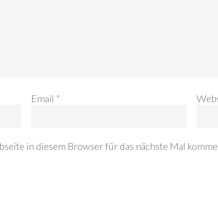
Email
*
Webs
seite in diesem Browser für das nächste Mal komme