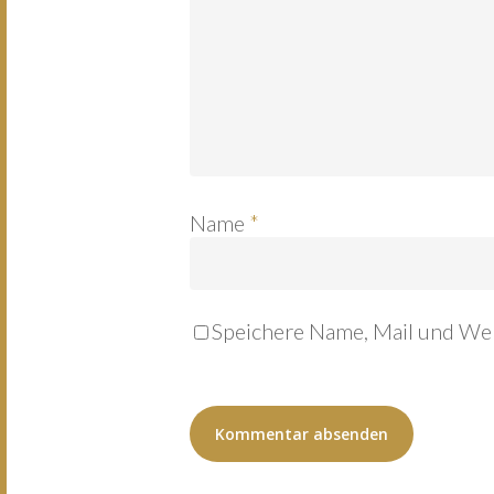
Name
*
Speichere Name, Mail und Web