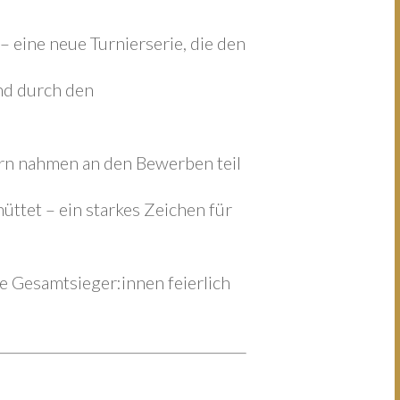
 eine neue Turnierserie, die den
nd durch den
rn nahmen an den Bewerben teil
ttet – ein starkes Zeichen für
ie Gesamtsieger:innen feierlich