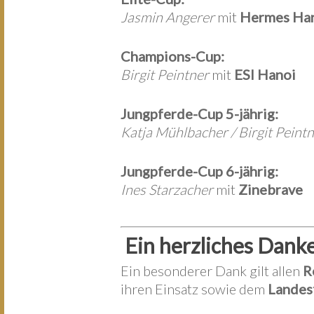
Jasmin Angerer
mit
Hermes Har
Champions-Cup:
Birgit Peintner
mit
ESI Hanoi
Jungpferde-Cup 5-jährig:
Katja Mühlbacher / Birgit Peint
Jungpferde-Cup 6-jährig:
Ines Starzacher
mit
Zinebrave
Ein herzliches Dank
Ein besonderer Dank gilt allen
R
ihren Einsatz sowie dem
Landes