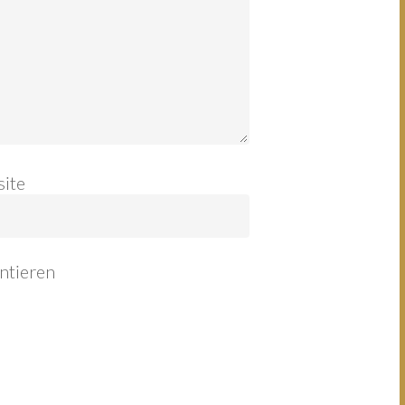
ite
ntieren