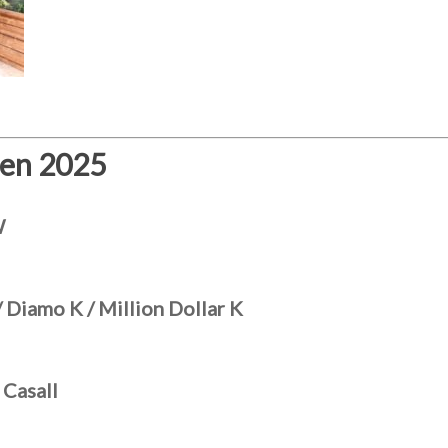
gen 2025
W
 / Diamo K / Million Dollar K
Casall