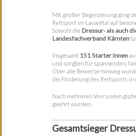
Mit großer Begeisterung ging d
Reitsport im Lavanttal auf beson
Sowohl die
Dressur- als auch di
Landesfachverband Kärnten
ta
Insgesamt
151 Starter:innen
au
und sorgten für spannenden, fai
Über alle Bewerbe hinweg wur
die Förderung des Reitsports in 
Nach mehreren Vorrunden gipfel
geehrt wurden.
Gesamtsieger Dress