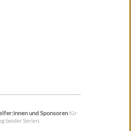
elfer:innen und Sponsoren
für
g beider Serien.