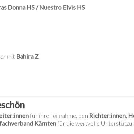
as Donna HS / Nuestro Elvis HS
ner
mit
Bahira Z
eschön
eiter:innen
für ihre Teilnahme, den
Richter:innen, H
fachverband Kärnten
für die wertvolle Unterstützun