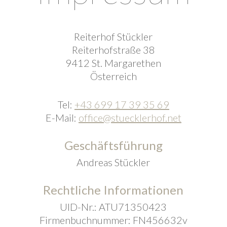
Reiterhof Stückler
Reiterhofstraße 38
9412 St. Margarethen
Österreich
Tel:
+43 699 17 39 35 69
E-Mail:
office@stuecklerhof.net
Geschäftsführung
Andreas Stückler
Rechtliche Informationen
UID-Nr.: ATU71350423
Firmenbuchnummer: FN456632v